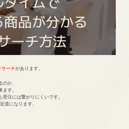
リサーチ
があります。
るのか、
来ます。
も受注には繋がりにくいです。
の近道になります。