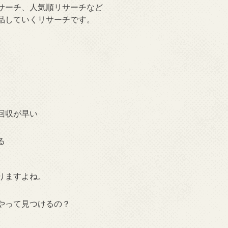
サーチ、人気順リサーチなど
品していくリサーチです。
回収が早い
る
りますよね。
やって見つけるの？