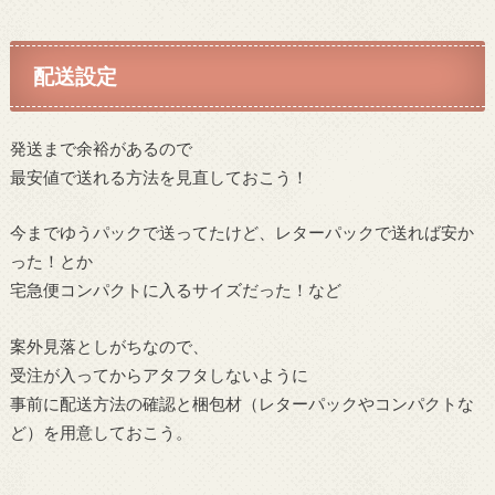
配送設定
発送まで余裕があるので
最安値で送れる方法を見直しておこう！
今までゆうパックで送ってたけど、レターパックで送れば安か
った！とか
宅急便コンパクトに入るサイズだった！など
案外見落としがちなので、
受注が入ってからアタフタしないように
事前に配送方法の確認と梱包材（レターパックやコンパクトな
ど）を用意しておこう。