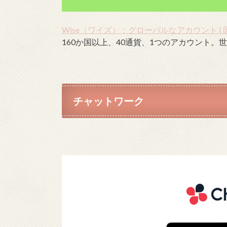
Wise（ワイズ）：グローバルなアカウント |
160か国以上、40通貨、1つのアカウント
チャットワーク