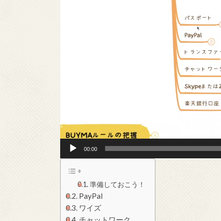
ー
ヤ
ー
00:00
準備しておこう！
PayPal
ワイズ
チャットワーク