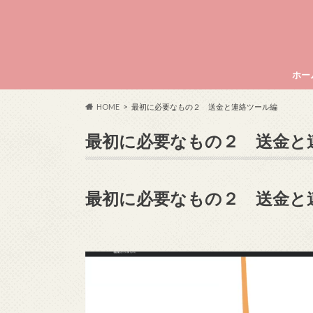
ホー
crys
HOME
最初に必要なもの２ 送金と連絡ツール編
うこ
最初に必要なもの２ 送金と
最初に必要なもの２ 送金と
動
画
プ
レ